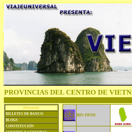
PROVINCIAS DEL CENTRO DE VIET
Directorio:
BILLETES DE BANCO
BIN DINH
BLOGS
CONSTITUCIÓN