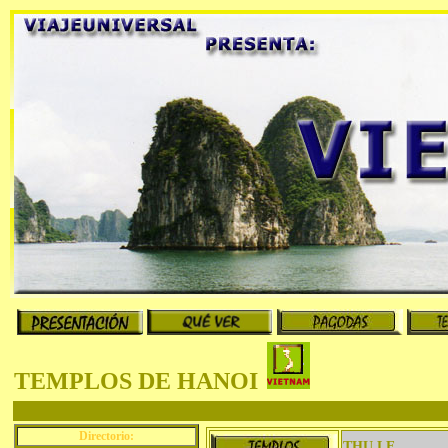
TEMPLOS DE HANOI
Directorio:
THU LE