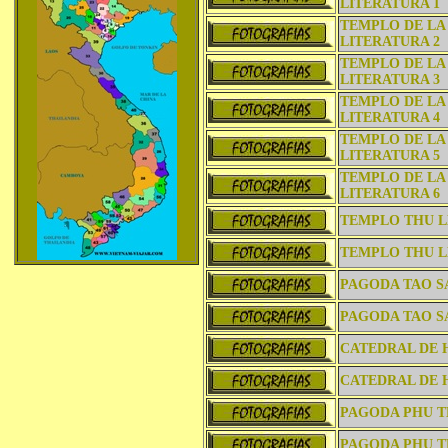
LITERATURA 1
TEMPLO DE LA
LITERATURA 2
TEMPLO DE LA
LITERATURA 3
TEMPLO DE LA
LITERATURA 4
TEMPLO DE LA
LITERATURA 5
TEMPLO DE LA
LITERATURA 6
TEMPLO THU L
TEMPLO THU L
PAGODA TAO S
PAGODA TAO S
CATEDRAL DE 
CATEDRAL DE 
PAGODA PHU T
PAGODA PHU T