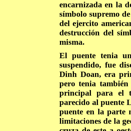
encarnizada en la de
símbolo supremo de s
del ejercito americ
destrucción del sím
misma.
El puente tenia un
suspendido, fue di
Dinh Doan, era pri
pero tenia también
principal para el 
parecido al puente L
puente en la parte 
limitaciones de la ge
cruza de este a oest