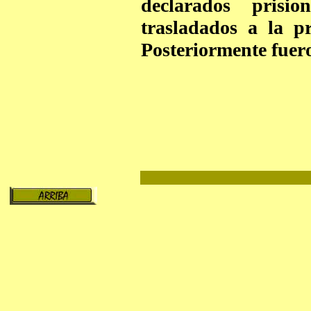
declarados prisi
trasladados a la p
Posteriormente fuero