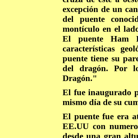
excepción de un cant
del puente conoc
montículo en el lad
El puente Ham R
características ge
puente tiene su par
del dragón. Por l
Dragón."
El fue inaugurado 
mismo día de su cu
El puente fue era a
EE.UU con numeros
desde una gran altu