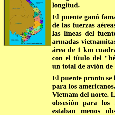
longitud.
El puente ganó fama
de las fuerzas aére
las líneas del fuen
armadas vietnamitas
área de 1 km cuadr
con el título del "
un total de avión de
El puente pronto se 
para los americanos,
Vietnam del norte. L
obsesión para los 
estaban menos obs