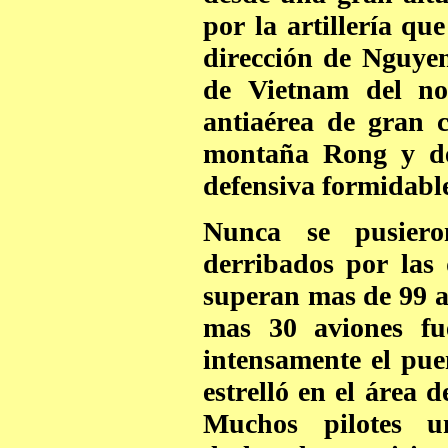
por la artillería qu
dirección de Nguye
de Vietnam del no
antiaérea de gran c
montaña Rong y de
defensiva formidabl
Nunca se pusiero
derribados por las 
superan mas de 99 a
mas 30 aviones fu
intensamente el pu
estrelló en el área 
Muchos pilotes u