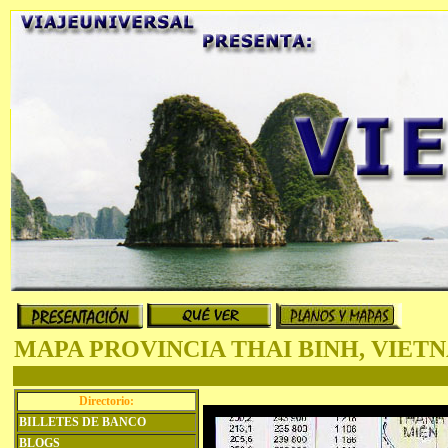
MAPA PROVINCIA THAI BINH, VIET
Directorio:
BILLETES DE BANCO
BLOGS