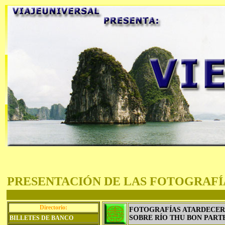
PRESENTACIÓN DE LAS FOTOGRAFÍ
Directorio:
FOTOGRAFÍAS ATARDECER
SOBRE RÍO THU BON PARTE
BILLETES DE BANCO