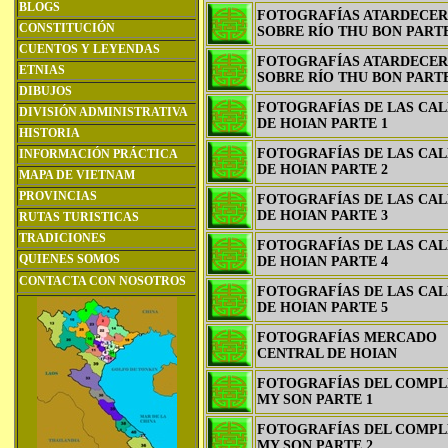
BLOGS
FOTOGRAFÍAS ATARDECER
CONSTITUCIÓN
SOBRE RÍO THU BON PARTE
CUENTOS Y LEYENDAS
FOTOGRAFÍAS ATARDECER
ETNIAS
SOBRE RÍO THU BON PARTE
DIBUJOS
FOTOGRAFÍAS DE LAS CAL
DIVISIÓN ADMINISTRATIVA
DE HOIAN PARTE 1
HISTORIA
FOTOGRAFÍAS DE LAS CAL
INFORMACIÓN PRÁCTICA
DE HOIAN PARTE 2
MAPA DE VIETNAM
PROVINCIAS
FOTOGRAFÍAS DE LAS CAL
DE HOIAN PARTE 3
RUTAS TURISTICAS
TRADICIONES
FOTOGRAFÍAS DE LAS CAL
QUIENES SOMOS
DE HOIAN PARTE 4
CONTACTA CON NOSOTROS
FOTOGRAFÍAS DE LAS CAL
DE HOIAN PARTE 5
FOTOGRAFÍAS MERCADO
CENTRAL DE HOIAN
FOTOGRAFÍAS DEL COMPL
MY SON PARTE 1
FOTOGRAFÍAS DEL COMPL
MY SON PARTE 2