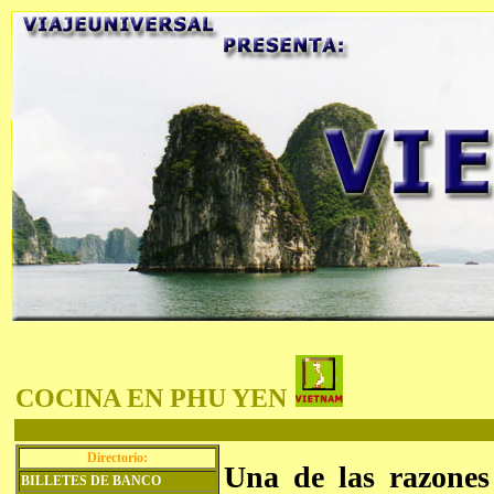
COCINA EN PHU YEN
Directorio:
U
na de las razones
BILLETES DE BANCO