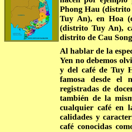
Phong Hau (distrito 
Tuy An), en Hoa (c
(distrito Tuy An), c
distrito de Cau Song,
Al hablar de la espe
Yen no debemos olvi
y del café de Tuy 
famosa desde el n
registradas de doce
también de la mism
cualquier café en 
calidades y caracterí
café conocidas com