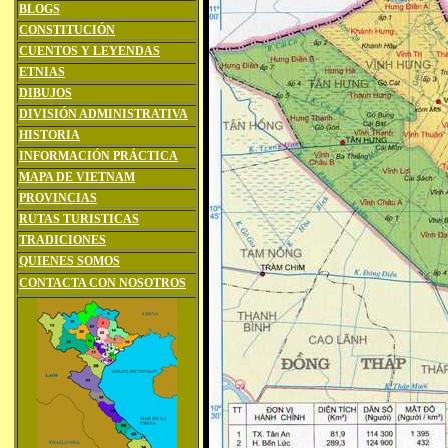
BLOGS
CONSTITUCIÓN
CUENTOS Y LEYENDAS
ETNIAS
DIBUJOS
DIVISIÓN ADMINISTRATIVA
HISTORIA
INFORMACIÓN PRÁCTICA
MAPA DE VIETNAM
PROVINCIAS
RUTAS TURISTICAS
TRADICIONES
QUIENES SOMOS
CONTACTA CON NOSOTROS