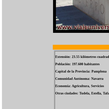
Extensión: 23.55 kilómetros cuadrad
Población: 197.600 habitantes
Capital de la Provincia: Pamplona
Comunidad Autónoma: Navarra
Economía: Agricultura, Servicios
Otras ciudades: Tudela, Estella, Tafa