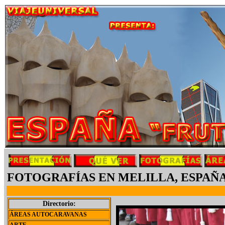
FOTOGRAFÍAS EN MELILLA, ESPAÑ
Directorio:
ÁREAS AUTOCARAVANAS