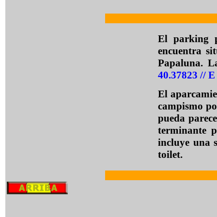
El parking 
encuentra si
Papaluna. L
40.37823 // 
El aparcamien
campismo por 
pueda parece
terminante p
incluye una s
toilet.