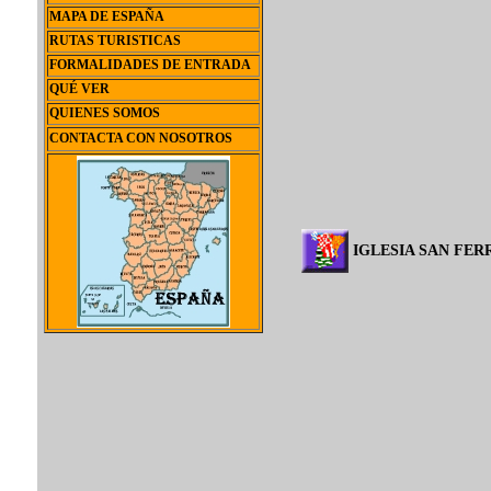
MAPA DE ESPAÑA
RUTAS TURISTICAS
FORMALIDADES DE ENTRADA
QUÉ VER
QUIENES SOMOS
CONTACTA CON NOSOTROS
IGLESIA SAN FER