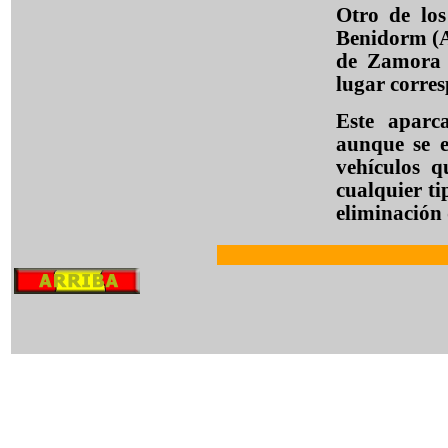
Otro de los
Benidorm (Al
de Zamora y
lugar corre
Este aparc
aunque se 
vehículos 
cualquier ti
eliminación 